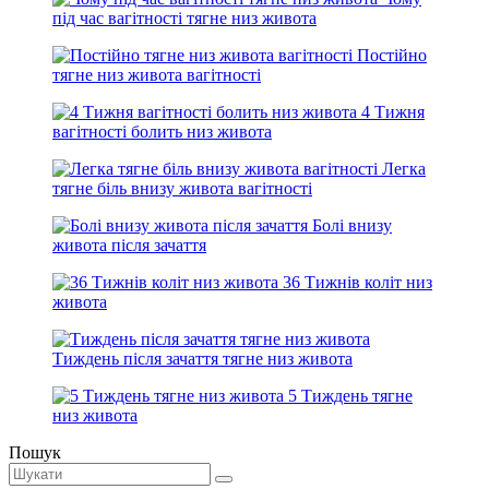
під час вагітності тягне низ живота
Постійно
тягне низ живота вагітності
4 Тижня
вагітності болить низ живота
Легка
тягне біль внизу живота вагітності
Болі внизу
живота після зачаття
36 Тижнів коліт низ
живота
Тиждень після зачаття тягне низ живота
5 Тиждень тягне
низ живота
Пошук