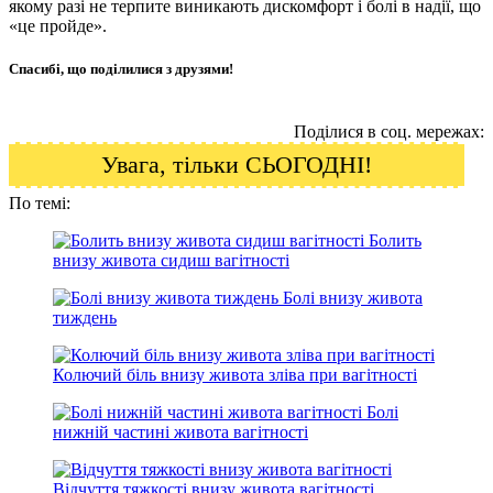
якому разі не терпите виникають дискомфорт і болі в надії, що
«це пройде».
Спасибі, що поділилися з друзями!
Поділися в соц. мережах:
Увага, тільки СЬОГОДНІ!
По темі:
Болить
внизу живота сидиш вагітності
Болі внизу живота
тиждень
Колючий біль внизу живота зліва при вагітності
Болі
нижній частині живота вагітності
Відчуття тяжкості внизу живота вагітності