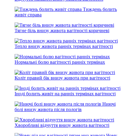
Тиждень болить
живіт справа
Тягне біль внизу живота вагітності коричневі
Тепло внизу живота ранніх термінах вагітності
Нормальні болю вагітності ранніх термінах
Коліт правий бік внизу живота при вагітності
Іноді болить живіт на ранніх термінах вагітності
Ниючі
болі внизу живота після пологів
Хворобливі відчуття внизу живота вагітності
Чому