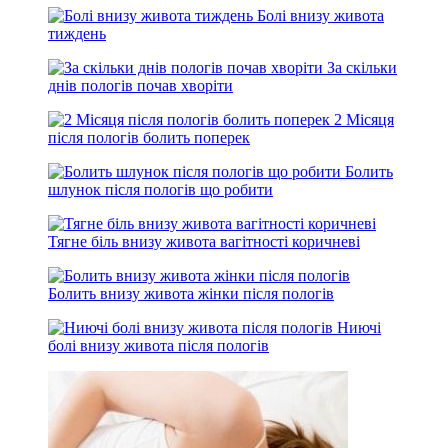
Болі внизу живота
тиждень
За скільки
днів пологів почав хворіти
2 Місяця
після пологів болить поперек
Болить
шлунок після пологів що робити
Тягне біль внизу живота вагітності коричневі
Болить внизу живота жінки після пологів
Ниючі
болі внизу живота після пологів