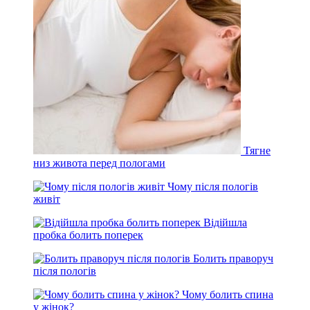
Тягне
низ живота перед пологами
Чому після пологів
живіт
Відійшла
пробка болить поперек
Болить праворуч
після пологів
Чому болить спина
у жінок?