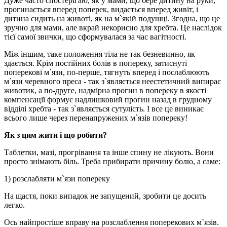
Дуже часто спостерігаю, як у мами, що бере дитину на руки,
прогинається вперед поперек, видається вперед живіт, і
дитина сидить на животі, як на м`якій подушці. Згодна, що це
зручно для мами, але вкрай некорисно для хребта. Це наслідок
тієї самої звички, що сформувалася за час вагітності.
Між іншим, таке положення тіла не так безневинно, як
здається. Крім постійних болів в попереку, затиснуті
поперекові м`язи, по-перше, тягнуть вперед і послаблюють
м`язи черевного преса - так з`являється неестетичний випирає
животик, а по-друге, надмірна прогин в попереку в якості
компенсації формує надлишковий прогин назад в грудному
відділі хребта - так з`являється сутулість. І все це виникає
всього лише через перенапружених м`язів попереку!
Як з цим жити і що робити?
Таблетки, мазі, прогрівання та інше спину не лікують. Вони
просто знімають біль. Треба прибирати причину болю, а саме:
1) розслабляти м`язи попереку
На щастя, поки випадок не запущений, зробити це досить
легко.
Ось найпростіше вправу на розслаблення поперекових м`язів.