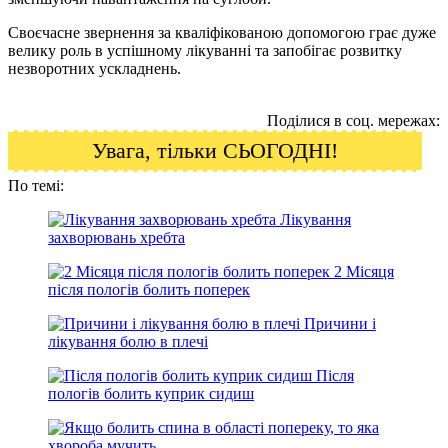
Своєчасне звернення за кваліфікованою допомогою грає дуже
велику роль в успішному лікуванні та запобігає розвитку
незворотних ускладнень.
Поділися в соц. мережах:
Увага, тільки СЬОГОДНІ!
По темі:
Лікування
захворювань хребта
2 Місяця
після пологів болить поперек
Причини і
лікування болю в плечі
Після
пологів болить куприк сидиш