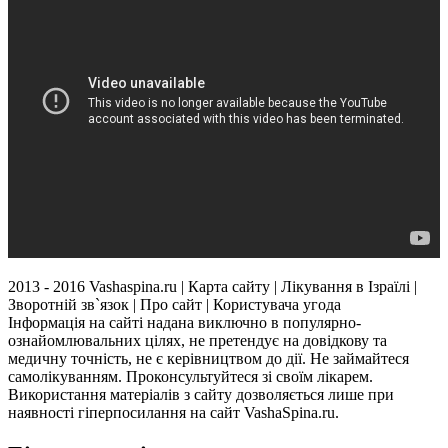
2013 - 2016 Vashaspina.ru | Карта сайту | Лікування в Ізраїлі |
Зворотній зв`язок | Про сайт | Користувача угода
Інформація на сайті надана виключно в популярно-
ознайомлювальних цілях, не претендує на довідкову та
медичну точність, не є керівництвом до дії. Не займайтеся
самолікуванням. Проконсультуйтеся зі своїм лікарем.
Використання матеріалів з сайту дозволяється лише при
наявності гіперпосилання на сайт VashaSpina.ru.