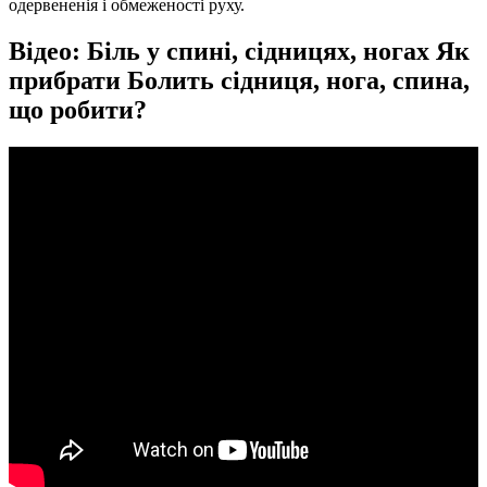
одервененія і обмеженості руху.
Відео: Біль у спині, сідницях, ногах Як
прибрати Болить сідниця, нога, спина,
що робити?