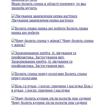
Якщо болить спина в області попереку, то яка
хвороба мучить
Лікування защемлення нерва вагітних
Болить права
нирка що робити
Чому болить спина
у жінок?
Захворювання хребта, їх лікування та
профілактика. Застосування мрт.
Болить спина
перед пологами
Біль і
в руках, і ногах: причини і наслідки
Чому болить куприк після пологів при сидінні