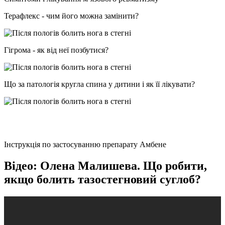
Терафлекс - чим його можна замінити?
Гігрома - як від неї позбутися?
Що за патологія кругла спина у дитини і як її лікувати?
Інструкція по застосуванню препарату Амбене
Відео: Олена Малишева. Що робити,
якщо болить тазостегновий суглоб?