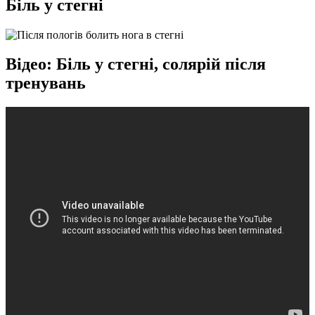
Біль у стегні
Відео: Біль у стегні, солярій після
тренувань